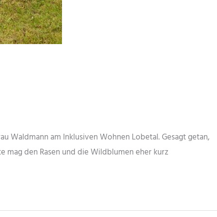
 Frau Waldmann am Inklusiven Wohnen Lobetal. Gesagt getan,
lfte mag den Rasen und die Wildblumen eher kurz