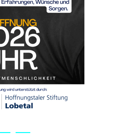
 Ängste“