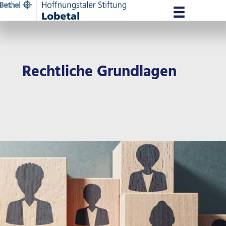
Zum
Inhalt
springen
Rechtliche Grundlagen