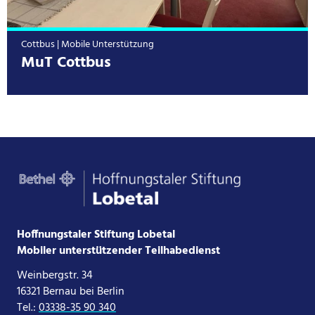
Cottbus | Mobile Unterstützung
MuT Cottbus
Hoffnungstaler Stiftung Lobetal
Mobiler unterstützender Teilhabedienst
Weinbergstr. 34
16321 Bernau bei Berlin
Tel.:
03338-35 90 340