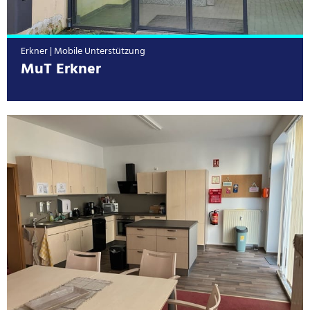
Erkner | Mobile Unterstützung
MuT Erkner