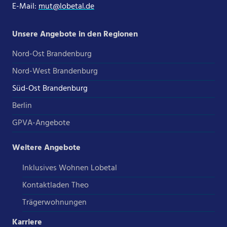
E-Mail:
mut@lobetal.de
Unsere Angebote in den Regionen
Nord-Ost Brandenburg
Nord-West Brandenburg
Süd-Ost Brandenburg
Berlin
GPVA-Angebote
Weitere Angebote
Inklusives Wohnen Lobetal
Kontaktladen Theo
Trägerwohnungen
Karriere