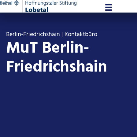
Zum
Inhalt
springen
Berlin-Friedrichshain | Kontaktbüro
MuT Berlin-
Friedrichshain