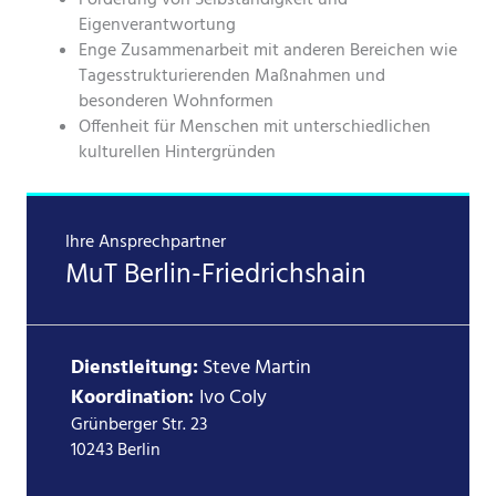
Förderung von Selbständigkeit und
Eigenverantwortung
Enge Zusammenarbeit mit anderen Bereichen wie
Tagesstrukturierenden Maßnahmen und
besonderen Wohnformen
Offenheit für Menschen mit unterschiedlichen
kulturellen Hintergründen
Ihre Ansprechpartner
MuT Berlin-Friedrichshain
Dienstleitung:
Steve Martin
Koordination:
Ivo Coly
Grünberger Str. 23
10243 Berlin